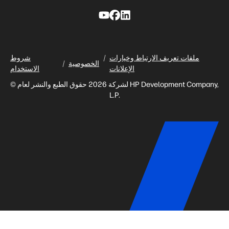
ملفات تعريف الارتباط وخيارات
شروط
الخصوصية
الإعلانات
الاستخدام
© لشركة 2026 حقوق الطبع والنشر لعام HP Development Company,
L.P.