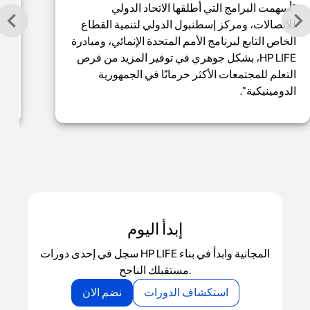
"أسهمت البرامج التي أطلقها الاتحاد الدولي
للاتصالات، ومركز إسطنبول الدولي لتنمية القطاع
ال
الخاص التابع لبرنامج الأمم المتحدة الإنمائي، ومبادرة
ال
HP LIFE، بشكل جوهري في توفير المزيد من فرص
ال
التعلم للمجتمعات الأكثر حرمانًا في الجمهورية
عل
الدومينيكية".
عل
إبدأ اليوم
سجل في إحدى دورات HP LIFE المجانية وابدأ في بناء
مستقبلك الناجح.
استكشاف الدورات
نضم الان