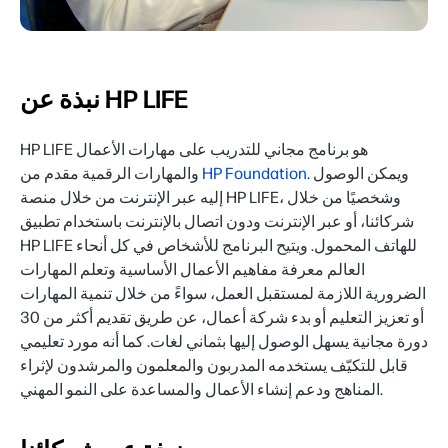
نبذة عن HP LIFE
HP LIFE هو برنامج مجاني للتدريب على مهارات الأعمال
. ويمكن الوصول
HP Foundation
والمهارات الرقمية مقدم من
إليه عبر الإنترنت من خلال منصة HP LIFE، وشخصيًا من خلال
شركائنا، أو عبر الإنترنت ودون اتصال بالإنترنت باستخدام تطبيق
HP LIFE للهاتف المحمول. ويتيح البرنامج للأشخاص في كل أنحاء
العالم معرفة مفاهيم الأعمال الأساسية وتعلم المهارات
الضرورية اللازمة لمستقبل العمل، سواءً من خلال تنمية المهارات
أو تعزيز التعليم أو بدء شركة أعمال، عن طريق تقديم أكثر من 30
دورة مجانية يسهل الوصول إليها بثماني لغات. كما أنه مورد تعليمي
قابل للتكيّف يستخدمه المدربون والمعلمون والمرشدون لإثراء
المناهج ودعم إنشاء الأعمال والمساعدة على النمو المهني.