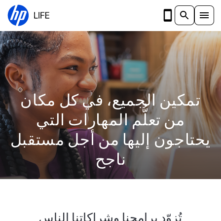
تخطي إلى المحتوى الرئيسي
تمكين الجميع، في كل مكان
من تعلُّم المهارات التي
يحتاجون إليها من أجل مستقبل
ناجح
تُزوّد ​برامجنا وشراكاتنا الناس