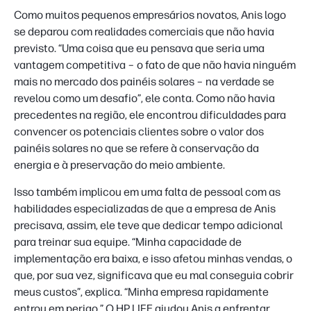
Como muitos pequenos empresários novatos, Anis logo
se deparou com realidades comerciais que não havia
previsto. “Uma coisa que eu pensava que seria uma
vantagem competitiva – o fato de que não havia ninguém
mais no mercado dos painéis solares – na verdade se
revelou como um desafio”, ele conta. Como não havia
precedentes na região, ele encontrou dificuldades para
convencer os potenciais clientes sobre o valor dos
painéis solares no que se refere à conservação da
energia e à preservação do meio ambiente.
Isso também implicou em uma falta de pessoal com as
habilidades especializadas de que a empresa de Anis
precisava, assim, ele teve que dedicar tempo adicional
para treinar sua equipe. “Minha capacidade de
implementação era baixa, e isso afetou minhas vendas, o
que, por sua vez, significava que eu mal conseguia cobrir
meus custos”, explica. “Minha empresa rapidamente
entrou em perigo.” O HP LIFE ajudou Anis a enfrentar