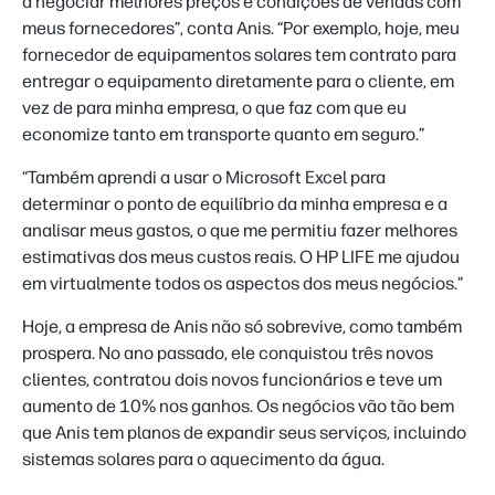
a negociar melhores preços e condições de vendas com
meus fornecedores”, conta Anis. “Por exemplo, hoje, meu
fornecedor de equipamentos solares tem contrato para
entregar o equipamento diretamente para o cliente, em
vez de para minha empresa, o que faz com que eu
economize tanto em transporte quanto em seguro.”
“Também aprendi a usar o Microsoft Excel para
determinar o ponto de equilíbrio da minha empresa e a
analisar meus gastos, o que me permitiu fazer melhores
estimativas dos meus custos reais. O HP LIFE me ajudou
em virtualmente todos os aspectos dos meus negócios.”
Hoje, a empresa de Anis não só sobrevive, como também
prospera. No ano passado, ele conquistou três novos
clientes, contratou dois novos funcionários e teve um
aumento de 10% nos ganhos. Os negócios vão tão bem
que Anis tem planos de expandir seus serviços, incluindo
sistemas solares para o aquecimento da água.