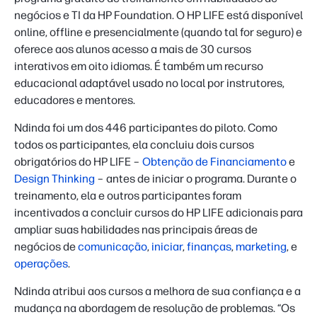
negócios e TI da HP Foundation. O HP LIFE está disponível
online, offline e presencialmente (quando tal for seguro) e
oferece aos alunos acesso a mais de 30 cursos
interativos em oito idiomas. É também um recurso
educacional adaptável usado no local por instrutores,
educadores e mentores.
Ndinda foi um dos 446 participantes do piloto. Como
todos os participantes, ela concluiu dois cursos
obrigatórios do HP LIFE –
Obtenção de Financiamento
e
Design Thinking
– antes de iniciar o programa. Durante o
treinamento, ela e outros participantes foram
incentivados a concluir cursos do HP LIFE adicionais para
ampliar suas habilidades nas principais áreas de
negócios de
comunicação
,
iniciar
,
finanças
,
marketing
, e
operações
.
Ndinda atribui aos cursos a melhora de sua confiança e a
mudança na abordagem de resolução de problemas. “Os