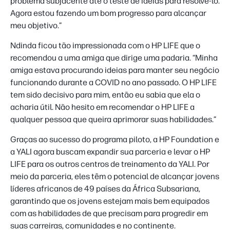
problema subjacente até o teste de ideias para resolvê-lo.
Agora estou fazendo um bom progresso para alcançar
meu objetivo.”
Ndinda ficou tão impressionada com o HP LIFE que o
recomendou a uma amiga que dirige uma padaria. “Minha
amiga estava procurando ideias para manter seu negócio
funcionando durante a COVID no ano passado. O HP LIFE
tem sido decisivo para mim, então eu sabia que ela o
acharia útil. Não hesito em recomendar o HP LIFE a
qualquer pessoa que queira aprimorar suas habilidades.”
Graças ao sucesso do programa piloto, a HP Foundation e
a YALI agora buscam expandir sua parceria e levar o HP
LIFE para os outros centros de treinamento da YALI. Por
meio da parceria, eles têm o potencial de alcançar jovens
líderes africanos de 49 países da África Subsariana,
garantindo que os jovens estejam mais bem equipados
com as habilidades de que precisam para progredir em
suas carreiras, comunidades e no continente.