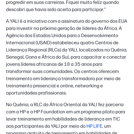
progredir em suas carreiras. Fiquei muito feliz quando
descobri que havia sido aceita para participar.”
A YALI é a iniciativa com a assinatura do governo dos EUA
para investir na próxima geração de líderes da África. A
Agência dos Estados Unidos para o Desenvolvimento
Internacional (USAID) estabeleceu quatro Centros de
Liderança Regional (RLCs) da YALI, localizados no Quênia,
Senegal, Gana e África do Sul, para capacitar e conectar
jovens líderes africanos de 18 a 35 anos para
transformar suas comunidades. Os centros oferecem
treinamento em liderança transformadora por meio de
treinamento presencial e online, networking e
oportunidades profissionais.
No Quênia, a RLC da África Oriental da YALI fez parceria
com a HP e a HP Foundation em um programa piloto para
levar treinamento em habilidades de liderança em TIC
aos participantes da YALI por meio do
HP LIFE
, um
programa gratuito de treinamento em habilidades de