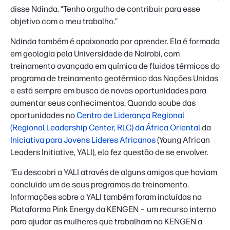
disse Ndinda. “Tenho orgulho de contribuir para esse
objetivo com o meu trabalho.”
Ndinda também é apaixonada por aprender. Ela é formada
em geologia pela Universidade de Nairobi, com
treinamento avançado em química de fluidos térmicos do
programa de treinamento geotérmico das Nações Unidas
e está sempre em busca de novas oportunidades para
aumentar seus conhecimentos. Quando soube das
oportunidades no
Centro de Liderança Regional
(Regional Leadership Center, RLC) da África Oriental
da
Iniciativa para Jovens Líderes Africanos
(Young African
Leaders Initiative, YALI), ela fez questão de se envolver.
“Eu descobri a YALI através de alguns amigos que haviam
concluído um de seus programas de treinamento.
Informações sobre a YALI também foram incluídas na
Plataforma Pink Energy da KENGEN – um recurso interno
para ajudar as mulheres que trabalham na KENGEN a