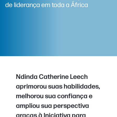
de liderança em toda a África
Ndinda Catherine Leech
aprimorou suas habilidades,
melhorou sua confiança e
ampliou sua perspectiva
graças à Iniciativa para