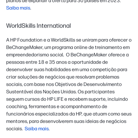
planos de expandir a oferta para 30 países em 2023.
Saiba mais
.
WorldSkills International
A HP Foundation e a WorldSkills se uniram para oferecer o
BeChangeMaker, um programa online de treinamento em
empreendedorismo social. O BeChangeMaker oferece a
pessoas entre 18 e 35 anos a oportunidade de
desenvolver suas habilidades em uma competição para
criar soluções de negócios que resolvam problemas
sociais, com base nos Objetivos de Desenvolvimento
Sustentável das Nações Unidas. Os participantes
seguem cursos do HP LIFE e recebem suporte, incluindo
coaching, ferramentas e acompanhamento de
funcionários especializados da HP, que atuam como seus
mentores, para desenvolverem suas ideias de negócios
sociais.
Saiba mais
.