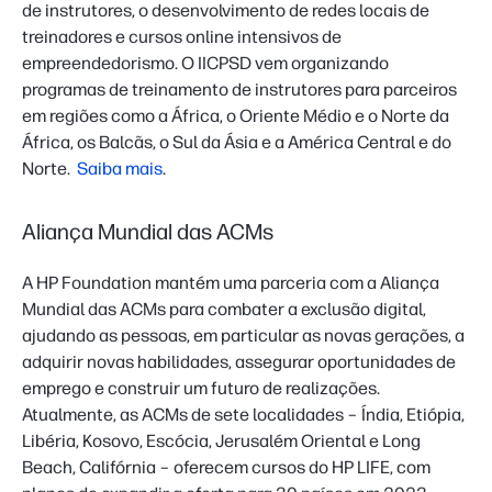
de instrutores, o desenvolvimento de redes locais de
treinadores e cursos online intensivos de
empreendedorismo. O IICPSD vem organizando
programas de treinamento de instrutores para parceiros
em regiões como a África, o Oriente Médio e o Norte da
África, os Balcãs, o Sul da Ásia e a América Central e do
Norte.
Saiba mais
.
Aliança Mundial das ACMs
A HP Foundation mantém uma parceria com a Aliança
Mundial das ACMs para combater a exclusão digital,
ajudando as pessoas, em particular as novas gerações, a
adquirir novas habilidades, assegurar oportunidades de
emprego e construir um futuro de realizações.
Atualmente, as ACMs de sete localidades – Índia, Etiópia,
Libéria, Kosovo, Escócia, Jerusalém Oriental e Long
Beach, Califórnia – oferecem cursos do HP LIFE, com