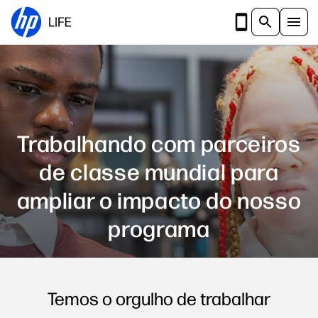
Ir para o conteúdo principal
Trabalhando com parceiros
de classe mundial para
ampliar o impacto do nosso
programa
Temos o orgulho de trabalhar