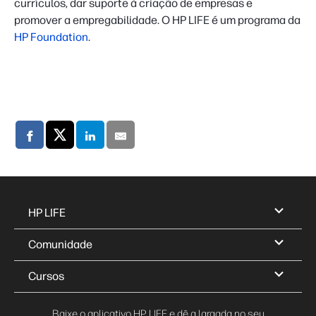
currículos, dar suporte à criação de empresas e
promover a empregabilidade. O HP LIFE é um programa da
HP Foundation
.
HP LIFE
Comunidade
Cursos
Baixe o aplicativo HP LIFE e dê a largada no seu