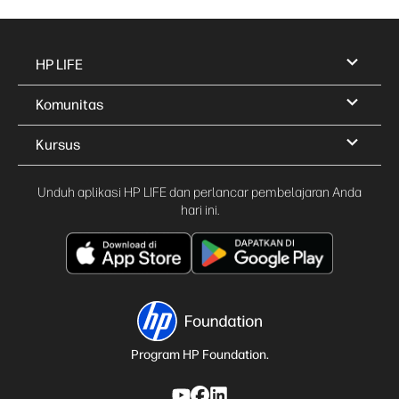
HP LIFE
Komunitas
Kursus
Unduh aplikasi HP LIFE dan perlancar pembelajaran Anda
hari ini.
Program HP Foundation.