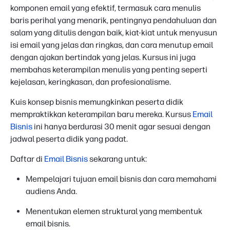
komponen email yang efektif, termasuk cara menulis
baris perihal yang menarik, pentingnya pendahuluan dan
salam yang ditulis dengan baik, kiat-kiat untuk menyusun
isi email yang jelas dan ringkas, dan cara menutup email
dengan ajakan bertindak yang jelas. Kursus ini juga
membahas keterampilan menulis yang penting seperti
kejelasan, keringkasan, dan profesionalisme.
Kuis konsep bisnis memungkinkan peserta didik
mempraktikkan keterampilan baru mereka. Kursus
Email
Bisnis
ini hanya berdurasi 30 menit agar sesuai dengan
jadwal peserta didik yang padat.
Daftar di
Email Bisnis
sekarang untuk:
Mempelajari tujuan email bisnis dan cara memahami
audiens Anda.
Menentukan elemen struktural yang membentuk
email bisnis.